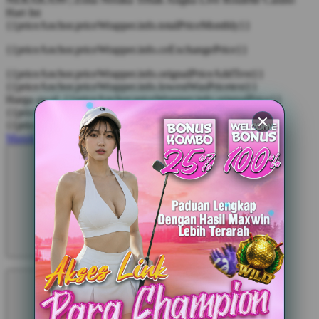
Hari Ini
{{priceAnchor.priceWrapper.info.totalPriceMonthly}}
{{priceAnchor.priceWrapper.info.ceExchangePrice}}
{{priceAnchor.priceWrapper.info.orignalPriceAddText}}
{{priceAnchor.priceWrapper.info.lowestWasPricetext}}
Harga awal:
{{priceAnchor.priceWrapper.info.orignalPrice}}
{{priceAnchor.priceWrapper.info.savePrice}}
{{priceAnchor.priceWrapper.info.disclaimer}}
Masuk
Daftar