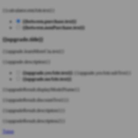
{{calculator.emiAttr.text}}
{{between.purchase.text}}
{{between.nonPurchase.text}}
{{upgrade.title}}
{{upgrade.learnMoreCta.text}}
{{upgrade.description}}
{{upgrade.yesAttr.text}}
{{upgrade.yesAttr.subText}}
{{upgrade.noAttr.text}}
{{upgradeResult.displayModelName}}
{{upgradeResult.discountText1}}
{{upgradeResult.description1}}
{{upgradeResult.description2}}
Tutup