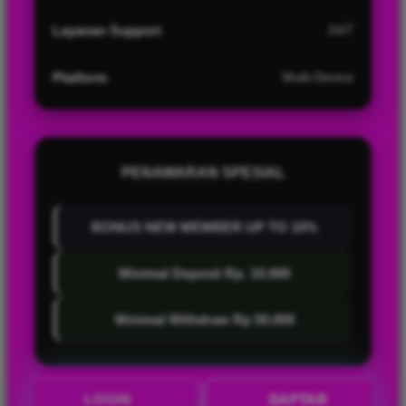
Layanan Support
24/7
Platform
Multi-Device
PENAWARAN SPESIAL
BONUS NEW MEMBER UP TO 10%
Minimal Deposit Rp. 10.000
Minimal Withdraw Rp 50.000
LOGIN
DAFTAR