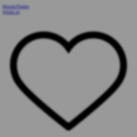
Masuk/Daftar
WishList