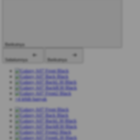
Berikutnya
Sebelumnya
Berikutnya
+4 lebih banyak